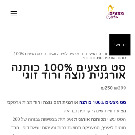
תפריט
מבצע!
ראשי
»
חנות
»
מצעים
»
מצעים למיטה זוגית
»
סט מצעים 100%
כותנה אורגנית נוצה ורוד זוגי
סט מצעים 100% כותנה
אורגנית נוצה ורוד זוגי
המחיר
המחיר
₪
250
₪
299
המקורי
הנוכחי
סט מצעים 100% כותנה
אורגנית דגם נוצה ורוד
מבית ארטקס
היה:
הוא:
מציע חוויית שינה יוקרתית ובריאה.
₪250.
₪299.
הסט עשוי מ
כותנה אורגנית
איכותית בצפיפות גבוהה של 200
חוטים לאינץ', המעניקה תחושת רכות ונעימות יוצאת דופן. הבד