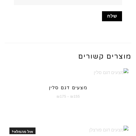
מוצרים קשורים
מצעים דגם סלין
טווח
₪
175
–
₪
155
מחירים:
עד
אזל מהמלאי!