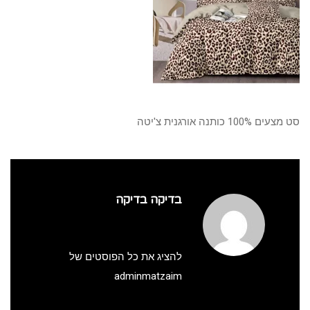
סט מצעים 100% כותנה אורגנית צ'יטה
בדיקה בדיקה
להציג את כל הפוסטים של
adminmatzaim