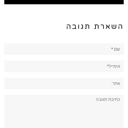
השארת תגובה
שם:*
אימייל*
אתר:
תגובה: