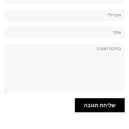
אימייל*
אתר:
תגובה: