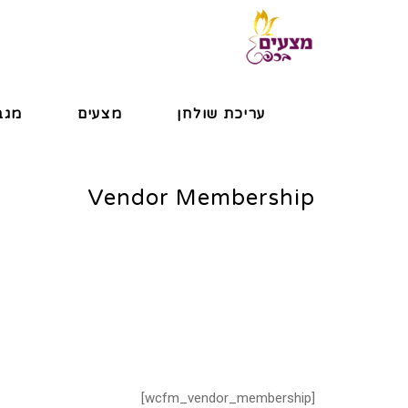
עריכת שולחן
מצעים
מגב
Vendor Membership
[wcfm_vendor_membership]