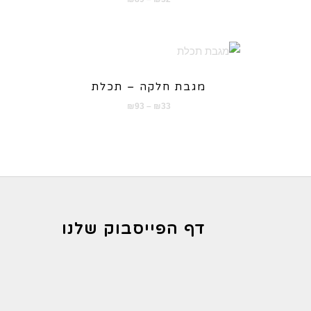
מחירים:
עד
מגבת חלקה – תכלת
טווח
₪
93
–
₪
33
מחירים:
עד
דף הפייסבוק שלנו