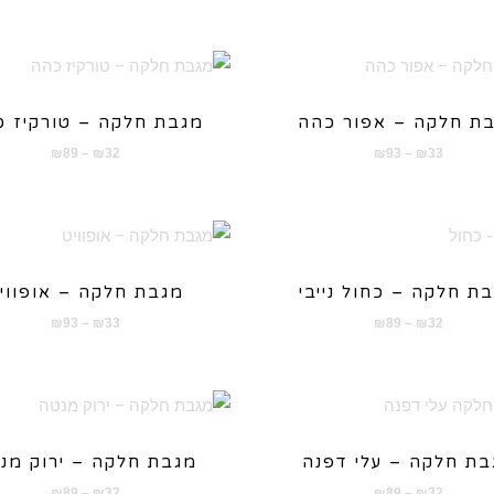
מחירים:
מחירים:
עד
עד
ת חלקה – אפור כהה
מגבת חלקה – טורקיז 
טווח
טווח
₪
89
–
₪
32
₪
93
–
₪
33
מחירים:
מחירים:
עד
עד
ת חלקה – כחול נייבי
מגבת חלקה – אופווי
טווח
טווח
₪
93
–
₪
33
₪
89
–
₪
32
מחירים:
מחירים:
עד
עד
בת חלקה – עלי דפנה
מגבת חלקה – ירוק מנ
טווח
טווח
₪
89
–
₪
32
₪
89
–
₪
32