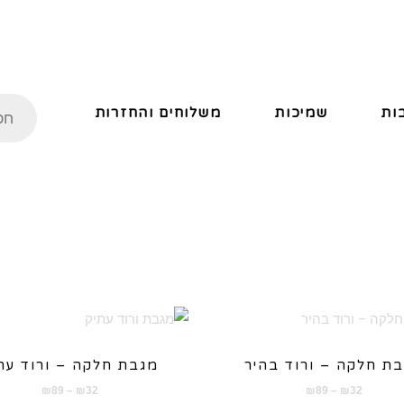
ות
שמיכות
משלוחים והחזרות
ת חלקה – ורוד בהיר
מגבת חלקה – ורוד עת
טווח
טווח
₪
89
–
₪
32
₪
89
–
₪
32