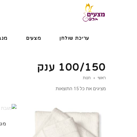
עריכת שולחן
מצעים
מגב
100/150 ענק
ראשי
»
חנות
מציגים את כל ⁦15⁩ התוצאות
מגב