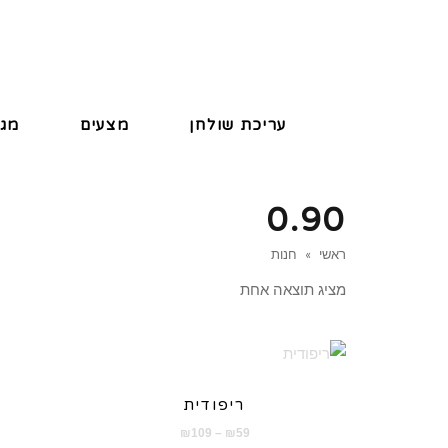
עריכת שולחן
מצעים
מגב
0.90
ראשי
»
חנות
מציג תוצאה אחת
ריפודית
טווח
₪
109
–
₪
59