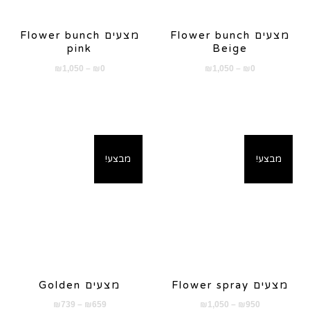
מצעים Flower bunch
מצעים Flower bunch
pink
Beige
טווח
טווח
₪
1,050
–
₪
0
₪
1,050
–
₪
0
מחירים:
מחירים:
עד
עד
מבצע!
מבצע!
מצעים Flower spray
מצעים Golden
טווח
טווח
₪
739
–
₪
659
₪
1,050
–
₪
950