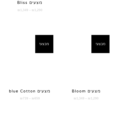
מצעים Bliss
טווח
₪
1,349
–
₪
1,290
מחירים:
עד
מבצע!
מבצע!
מצעים Bloom
מצעים blue Cotton
טווח
טווח
₪
739
–
₪
659
₪
1,349
–
₪
1,290
מחירים:
מחירים:
עד
עד