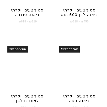
סט מצעים יוקרתי
סט מצעים יוקרתי
דיאנה לבן 500 חוט
דיאנה פודרה
טווח
טווח
₪
618
–
₪
319
₪
618
–
₪
450
מחירים:
מחירים:
עד
עד
אזל מהמלאי!
אזל מהמלאי!
סט מצעים יוקרתי
סט מצעים יוקרתי
דיאנה קפה
לאונרדו לבן