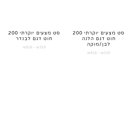
סט מצעים יוקרתי 200
סט מצעים יוקרתי 200
חוט דגם הלנה
חוט דגם לבנדר
לבן/מוקה
טווח
₪
618
–
₪
319
טווח
₪
618
–
₪
319
מחירים:
מחירים:
עד
עד