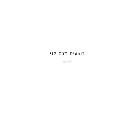
מצעים דגם לני
₪
155