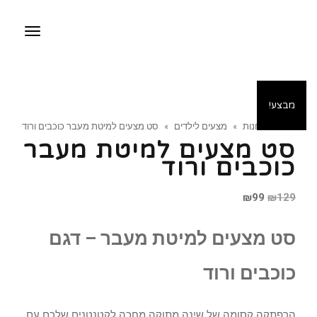
תפריט
מבצע!
ראשי
»
חנות
»
מצעים לילדים
»
סט מצעים למיטת מעבר כוכבים ורוד
סט מצעים למיטת מעבר
כוכבים ורוד
המחיר
המחיר
₪
99
₪
129
המקורי
הנוכחי
סט מצעים למיטת מעבר – דגם
היה:
הוא:
₪99.
₪129.
כוכבים ורוד
הרפתקה קסומה של שינה מתוקה מחכה לקטנטנים שלכם עם