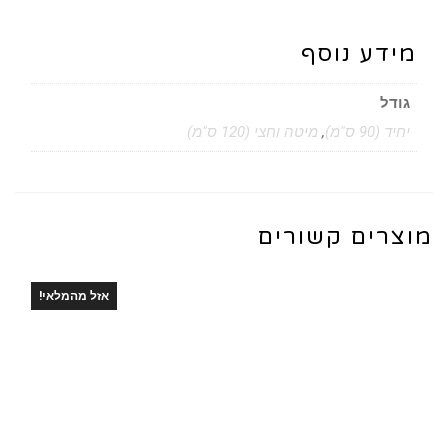
מידע נוסף
גודל
יחיד (90 ס"מ)
,
מיטה וחצי (120 ס"מ)
מוצרים קשורים
אזל מהמלאי!