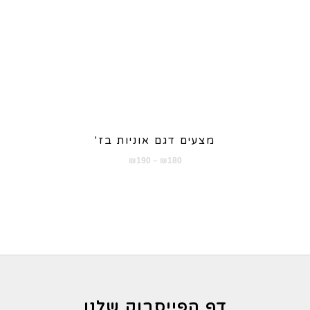
מצעים דגם אוניות בז'
טווח
₪
190
–
₪
180
מחירים:
עד
דף הפייסבוק שלנו