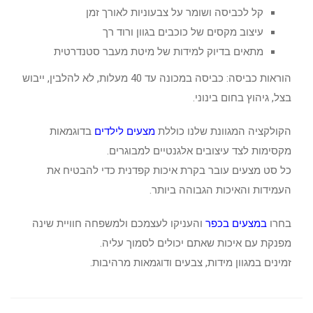
קל לכביסה ושומר על צבעוניות לאורך זמן
עיצוב מקסים של כוכבים בגוון ורוד רך
מתאים בדיוק למידות של מיטת מעבר סטנדרטית
הוראות כביסה: כביסה במכונה עד 40 מעלות, לא להלבין, ייבוש
בצל, גיהוץ בחום בינוני.
הקולקציה המגוונת שלנו כוללת
מצעים לילדים
בדוגמאות
מקסימות לצד עיצובים אלגנטיים למבוגרים.
כל סט מצעים עובר בקרת איכות קפדנית כדי להבטיח את
העמידות והאיכות הגבוהה ביותר.
בחרו
במצעים בכפר
והעניקו לעצמכם ולמשפחה חוויית שינה
מפנקת עם איכות שאתם יכולים לסמוך עליה.
זמינים במגוון מידות, צבעים ודוגמאות מרהיבות.