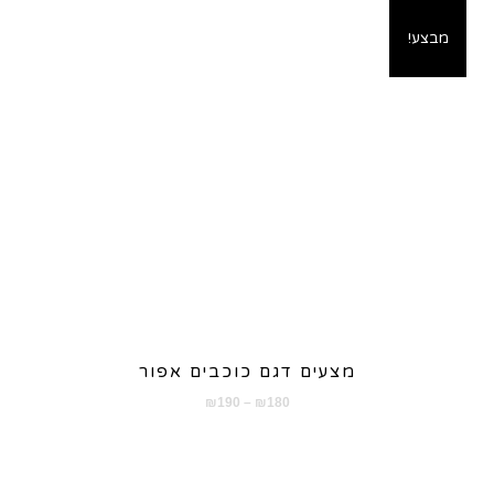
מבצע!
מצעים דגם כוכבים אפור
טווח
₪
190
–
₪
180
מחירים:
עד