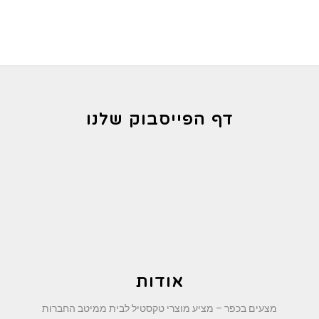
דף הפייסבוק שלנו
אודות
מצעים בכפר – מציע מוצרי טקסטיל לבית ממיטב החברות