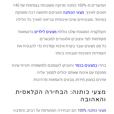
המיוצרים מ-100% כותנה סרוקה משובחת בצפיפות של 145
חוטים לאינץ'.
מצעי הכותנה
מעניקים תחושה רכה ומפנקת
במיוחד, ומבטיחים שינה איכותית ובריאה לאורך כל הלילה.
הקולקציה המגוונת שלנו כוללת
מצעים לילדים
בדוגמאות
מקסימות לצד עיצובים אלגנטיים למבוגרים.
כל סט מצעים עובר בקרת איכות קפדנית כדי להבטיח את
העמידות והאיכות הגבוהה ביותר.
בחרו
במצעים בכפר
והעניקו לעצמכם ולמשפחה חוויית שינה
מפנקת עם איכות שאתם יכולים לסמוך עליה.
זמינים במגוון מידות, צבעים ודוגמאות מרהיבות.
מצעי כותנה: הבחירה הקלאסית
והאהובה
מצעי כותנה 100%
הם הבחירה המועדפת על רבים, והסיבה