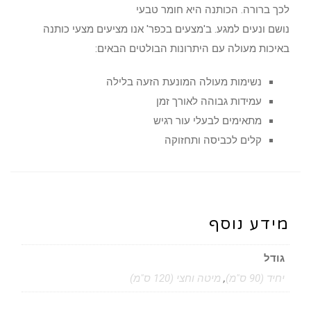
לכך ברורה. הכותנה היא חומר טבעי
נושם ונעים למגע. ב'מצעים בכפר' אנו מציעים מצעי כותנה
באיכות מעולה עם היתרונות הבולטים הבאים:
נשימות מעולה המונעת הזעה בלילה
עמידות גבוהה לאורך זמן
מתאימים לבעלי עור רגיש
קלים לכביסה ותחזוקה
מידע נוסף
גודל
יחיד (90 ס"מ)
,
מיטה וחצי (120 ס"מ)