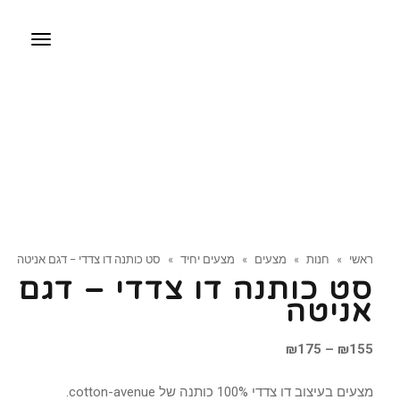
תפריט
ראשי
»
חנות
»
מצעים
»
מצעים יחיד
»
סט כותנה דו צדדי – דגם אניטה
סט כותנה דו צדדי – דגם
אניטה
טווח
₪
175
–
₪
155
מחירים:
מצעים בעיצוב דו צדדי 100% כותנה של cotton-avenue.