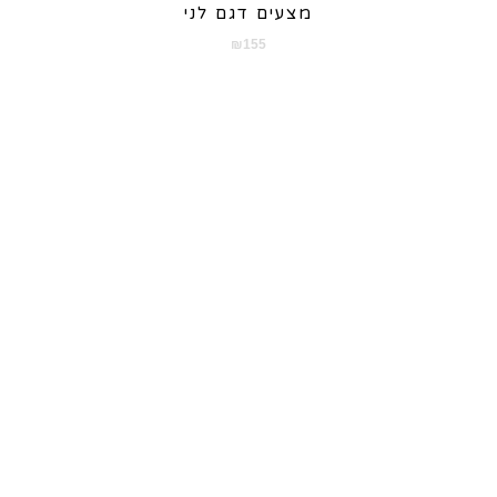
מצעים דגם לני
₪
155