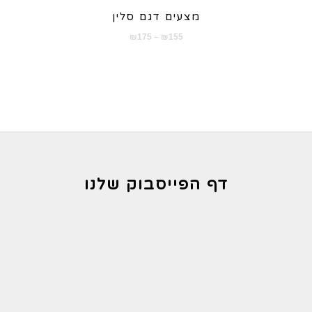
מצעים דגם סלין
טווח
₪
175
–
₪
155
מחירים:
עד
דף הפייסבוק שלנו