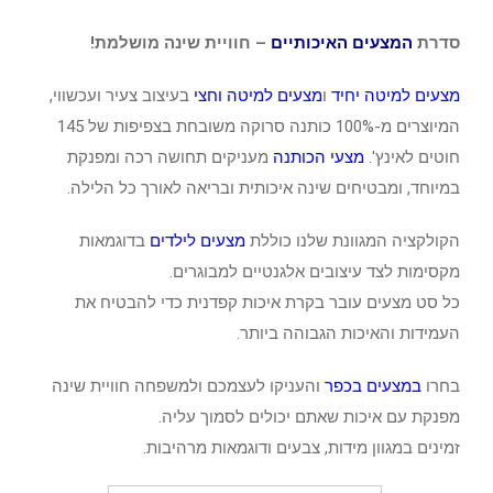
עד
סדרת
המצעים האיכותיים
– חוויית שינה מושלמת!
מצעים למיטה יחיד
ו
מצעים למיטה וחצי
בעיצוב צעיר ועכשווי,
המיוצרים מ-100% כותנה סרוקה משובחת בצפיפות של 145
חוטים לאינץ'.
מצעי הכותנה
מעניקים תחושה רכה ומפנקת
במיוחד, ומבטיחים שינה איכותית ובריאה לאורך כל הלילה.
הקולקציה המגוונת שלנו כוללת
מצעים לילדים
בדוגמאות
מקסימות לצד עיצובים אלגנטיים למבוגרים.
כל סט מצעים עובר בקרת איכות קפדנית כדי להבטיח את
העמידות והאיכות הגבוהה ביותר.
בחרו
במצעים בכפר
והעניקו לעצמכם ולמשפחה חוויית שינה
מפנקת עם איכות שאתם יכולים לסמוך עליה.
זמינים במגוון מידות, צבעים ודוגמאות מרהיבות.