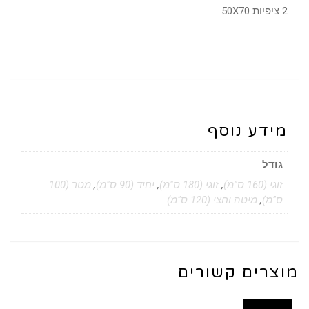
2 ציפיות 50X70
מידע נוסף
גודל
זוגי (160 ס"מ)
,
זוגי (180 ס"מ)
,
יחיד (90 ס"מ)
,
מטר (100
ס"מ)
,
מיטה וחצי (120 ס"מ)
מוצרים קשורים