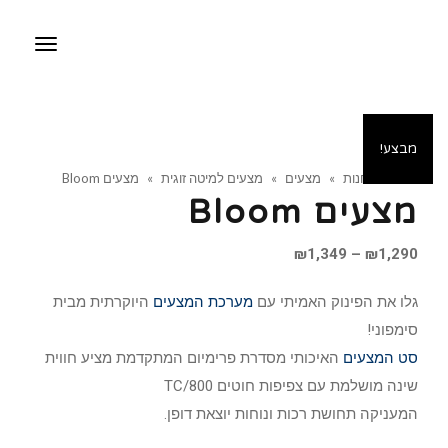
תפריט
מבצע!
ראשי
»
חנות
»
מצעים
»
מצעים למיטה זוגית
»
מצעים Bloom
מצעים Bloom
טווח
₪
1,349
–
₪
1,290
מחירים:
גלו את הפינוק האמיתי עם
מערכת המצעים
היוקרתית מבית
סימפוני!
עד
סט המצעים
האיכותי מסדרת פרימיום המתקדמת מציע חווית
שינה מושלמת עם צפיפות חוטים TC/800
המעניקה תחושת רכות ונוחות יוצאת דופן.