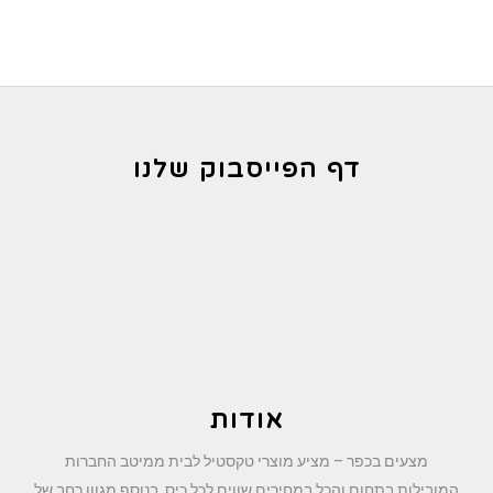
עד
דף הפייסבוק שלנו
אודות
מצעים בכפר – מציע מוצרי טקסטיל לבית ממיטב החברות
המובילות בתחום והכל במחירים שווים לכל כיס. בנוסף מגוון רחב של