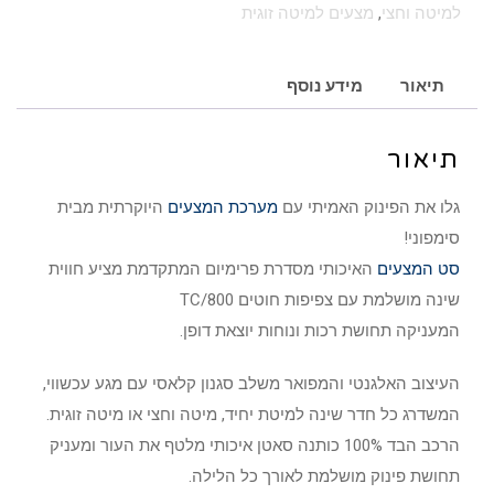
למיטה וחצי
,
מצעים למיטה זוגית
תיאור
מידע נוסף
תיאור
גלו את הפינוק האמיתי עם
מערכת המצעים
היוקרתית מבית
סימפוני!
סט המצעים
האיכותי מסדרת פרימיום המתקדמת מציע חווית
שינה מושלמת עם צפיפות חוטים TC/800
המעניקה תחושת רכות ונוחות יוצאת דופן.
העיצוב האלגנטי והמפואר משלב סגנון קלאסי עם מגע עכשווי,
המשדרג כל חדר שינה למיטת יחיד, מיטה וחצי או מיטה זוגית.
הרכב הבד 100% כותנה סאטן איכותי מלטף את העור ומעניק
תחושת פינוק מושלמת לאורך כל הלילה.