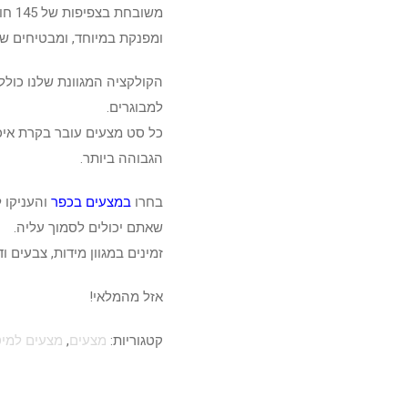
משובחת בצפיפות של 145 חוטים לאינץ'.
ומפנקת במיוחד, ומבטיחים שי
הקולקציה המגוונת שלנו כול
למבוגרים.
כל סט מצעים עובר בקרת איכ
הגבוהה ביותר.
בחרו
במצעים בכפר
והעניקו 
שאתם יכולים לסמוך עליה.
זמינים במגוון מידות, צבעים ו
אזל מהמלאי!
קטגוריות:
מצעים
,
מצעים למיט