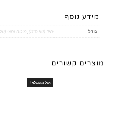
מידע נוסף
גודל
יחיד (90 ס"מ)
,
מיטה וחצי (120 ס"מ)
מוצרים קשורים
אזל מהמלאי!