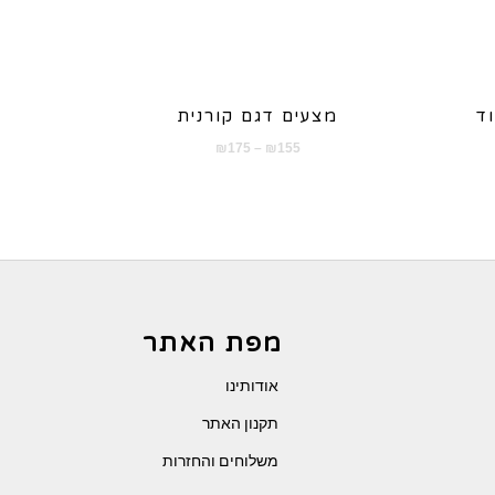
ד
מצעים דגם קורנית
טווח
₪
175
–
₪
155
מחירים:
עד
מפת האתר
אודותינו
תקנון האתר
משלוחים והחזרות