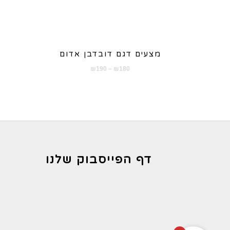
מצעים דגם דובדבן אדום
טווח
₪
190
–
₪
180
מחירים:
עד
דף הפייסבוק שלנו