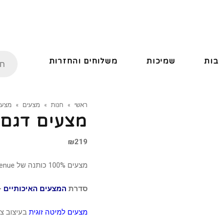
ות
שמיכות
משלוחים והחזרות
ראשי
»
חנות
»
מצעים
»
מצעי
מצעים דגם ס
₪
219
מצעים 100% כותנה של cotton-avenue.
סדרת
המצעים האיכותיים
–
מצעים למיטה זוגית