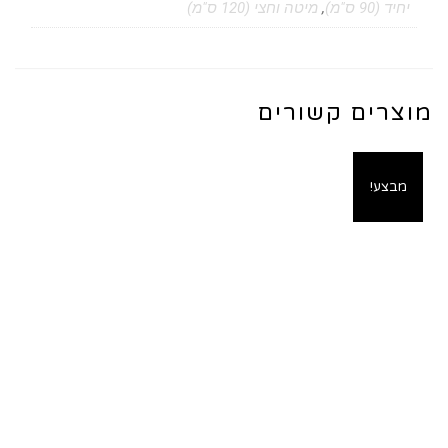
יחיד (90 ס"מ)
,
מיטה וחצי (120 ס"מ)
מוצרים קשורים
מבצע!