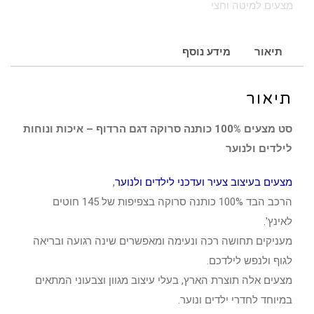
מצעים למיטה וחצי
דגם
הרדוף
תיאור
מידע נוסף
תיאור
סט מצעים 100% כותנה סרוקה דגם הרדוף – איכות ונוחות
לילדים ולנוער
מצעים בעיצוב צעיר ועדכני לילדים ולנוער
,
הרכב הבד 100% כותנה סרוקה בצפיפות של 145 חוטים
לאינץ'.
מעניקים תחושה רכה ונעימה ומאפשרים שינה רגועה ובריאה
לגוף ולנפש לילדכם.
מצעים אלה תוצרת הארץ, בעלי עיצוב מגוון וצבעוני המתאים
במיוחד לחדרי ילדים ונוער.