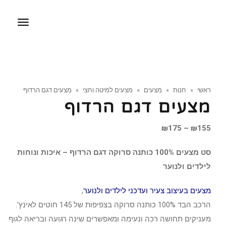
תפריט
ראשי
»
חנות
»
מצעים
»
מצעים למיטה וחצי
»
מצעים דגם הרדוף
מצעים דגם הרדוף
טווח
₪
175
–
₪
155
מחירים:
סט מצעים 100% כותנה סרוקה דגם הרדוף – איכות ונוחות
לילדים ולנוער
עד
מצעים בעיצוב צעיר ועדכני לילדים ולנוער
,
הרכב הבד 100% כותנה סרוקה בצפיפות של 145 חוטים לאינץ'.
מעניקים תחושה רכה ונעימה ומאפשרים שינה רגועה ובריאה לגוף