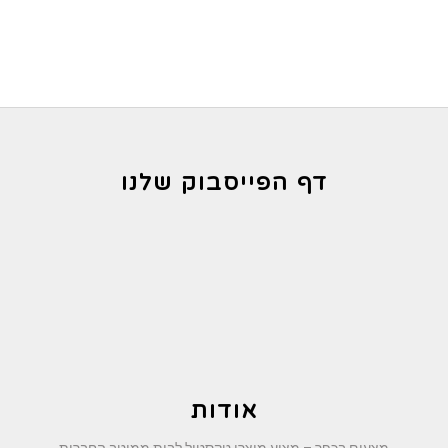
עד
דף הפייסבוק שלנו
אודות
מצעים בכפר – מציע מוצרי טקסטיל לבית ממיטב החברות