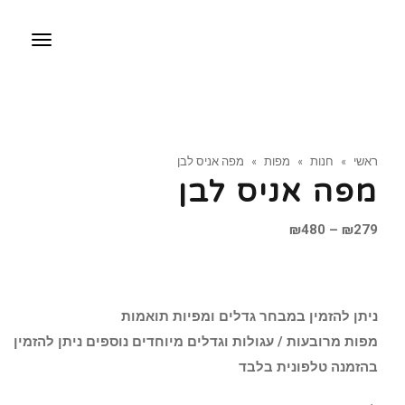
תפריט
ראשי
»
חנות
»
מפות
»
מפה אניס לבן
מפה אניס לבן
טווח
₪
480
–
₪
279
מחירים:
עד
ניתן להזמין במבחר גדלים ומפיות תואמות
מפות מרובעות / עגולות וגדלים מיוחדים נוספים ניתן להזמין
בהזמנה טלפונית בלבד