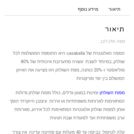
לבן
תיאור
מידע נוסף
תיאור
מפה אלן לבן
המפה האלגנטית של casabella היא התוספת המושלמת לכל
שולחן, במיוחד לשבת. עשויה מתערובת איכותית של 80%
פוליאסטר ו-20% כותנה, מפת השולחן הזו מציעה את האיזון
המושלם בין יופי ופרקטיות.
מפות השולחן
זמינות במגוון גדלים, כולל מפות שולחן גדולות
המתאימות לארוחות משפחתיות או אירוח. עיצובן היוקרתי הופך
אותן למפות שולחן אלגנטיות המתאימות לכל אירוע, מארוחת
ערב משפחתית ועד לסעודת שבת חגיגית.
קלה לטיפול: כביסה עד 40 מעלות עם סחיטה עדינה. אין צורך