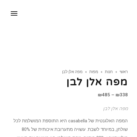
תפריט
ראשי
»
חנות
»
מפות
»
מפה אלן לבן
מפה אלן לבן
טווח
₪
485
–
₪
338
מחירים:
מפה אלן לבן
עד
המפה האלגנטית של casabella היא התוספת המושלמת לכל
שולחן, במיוחד לשבת. עשויה מתערובת איכותית של 80%