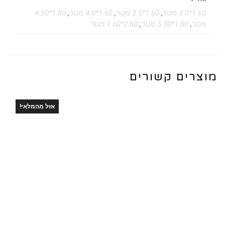
1.60*3.0 מטר
,
1.60*3.5 מטר
,
1.60*4.0 מטר
,
1.80*4.50
מטר
,
1.80*5.00 מטר
,
2.60*1.60 מטר
מוצרים קשורים
אזל מהמלאי!