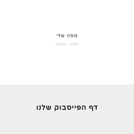
מפה שלי
טווח
₪
399
–
₪
229
מחירים:
עד
דף הפייסבוק שלנו