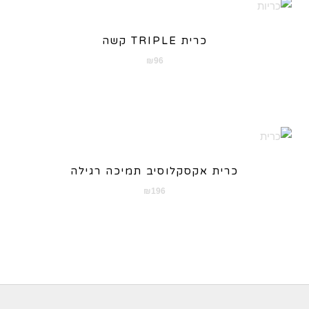
כרית TRIPLE קשה
₪
96
כרית אקסקלוסיב תמיכה רגילה
₪
196