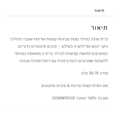
תיאור
תיאור
כרית שינה במילוי נוצות טבעיות קטנות ועדינות שעברו תהליכי
ניקוי ייבוש וסריליזציה בשילוב – סיבים סינטטיים כדוריים
המעניקים תחושת קפיצוית לכרית. כרית זו מותאמת במיוחד
ללקוחות שאוהבים רכות בינונית עם דרגת תמיכה גבוהה.
מידה 50/70 ס"מ
סוג המילוי:נוצות עדינות & סיבים סינטטים
סוג בד 100% כותנה DOWNPROOF