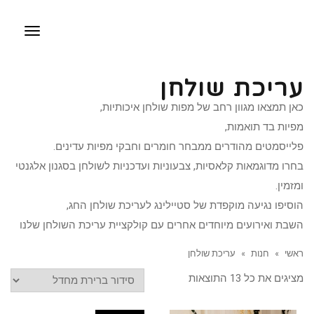
תפריט
עריכת שולחן
כאן תמצאו מגוון רחב של מפות שולחן איכותיות,
מפיות בד תואמות,
פלייסמטים מהודרים ממבחר חומרים וחבקי מפיות עדינים.
בחרו מדוגמאות קלאסיות, צבעוניות ועדכניות לשולחן בסגנון אלגנטי
ומזמין.
הוסיפו נגיעה מוקפדת של סטיילינג לעריכת שולחן החג,
השבת ואירועים מיוחדים אחרים עם קולקציית עריכת השולחן שלנו
ראשי
»
חנות
»
עריכת שולחן
מציגים את כל ⁦13⁩ התוצאות