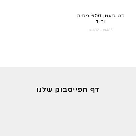
סט סאטן 500 פסים
ורוד
טווח
₪
432
–
₪
405
מחירים:
עד
דף הפייסבוק שלנו