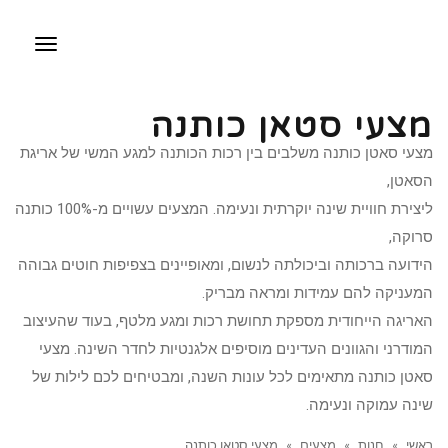
תפריט
מצעי סטאן כותנה
מצעי סאטן כותנה משלבים בין רכות הכותנה למגע המשי של אריגת
הסאטן,
ליצירת חוויית שינה יוקרתית ונעימה. המצעים עשויים מ-100% כותנה
סרוקה,
הידועה ברכותה וביכולתה לנשום, ומאופיינים בצפיפות חוטים גבוהה
המעניקה להם עמידות ומראה מבריק.
האריגה הייחודית מספקת תחושת רכות ומגע מלטף, בעוד שהעיצוב
המודרני והגוונים העדינים מוסיפים אלגנטיות לחדר השינה. מצעי
סאטן כותנה מתאימים לכל עונות השנה, ומבטיחים לכם לילות של
שינה עמוקה ונעימה.
ראשי
»
חנות
»
מצעים
»
מצעי סטאן כותנה