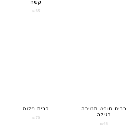
קשה
₪
65
כרית סופט תמיכה
כרית פלוס
רגילה
₪
70
₪
65