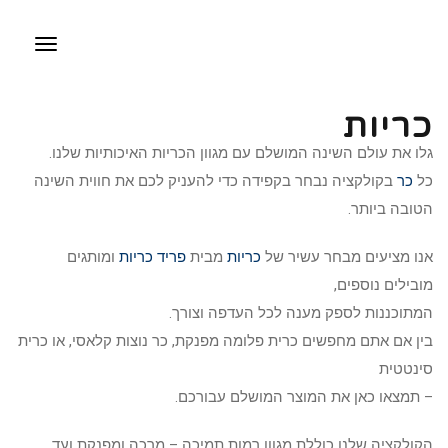
תפריט
כריות
גלו את עולם השינה המושלם עם מגוון הכריות האיכותיות שלנו.
כל
כר
בקולקציה נבחר בקפידה כדי להעניק לכם את חווית השינה
הטובה ביותר.
אנו מציעים מבחר עשיר של
כריות
מבית
פריד כריות
ומותגים
מובילים נוספים,
המתוכננות לספק מענה לכל העדפה וצורך.
בין אם אתם מחפשים כרית פלומה מפנקת, כר נוצות קלאסי, או כרית
סינטטית
– תמצאו כאן את המוצר המושלם עבורכם.
הקולקציה שלנו כוללת מגוון רמות תמיכה – מרכה ומפנקת ועד