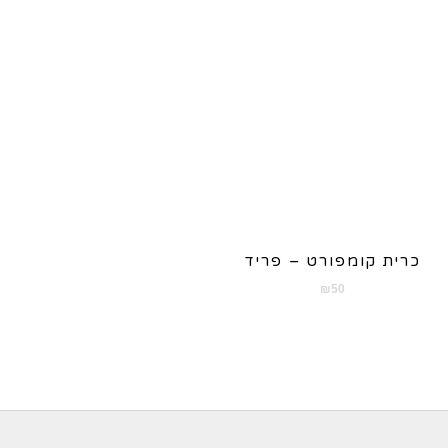
כרית קומפורט – פריד
₪
50