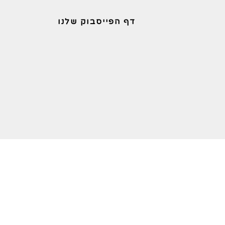
דף הפייסבוק שלנו