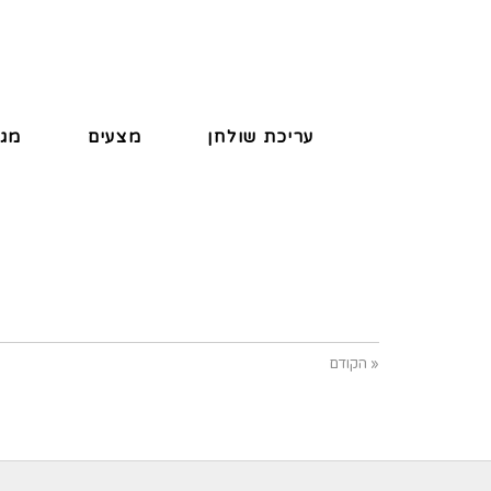
עריכת שולחן
מצעים
מגב
« הקודם