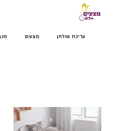
עריכת שולחן
מצעים
מגב