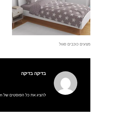
מצעים כוכבים סגול
בדיקה בדיקה
להציג את כל הפוסטים של adminmatzaim