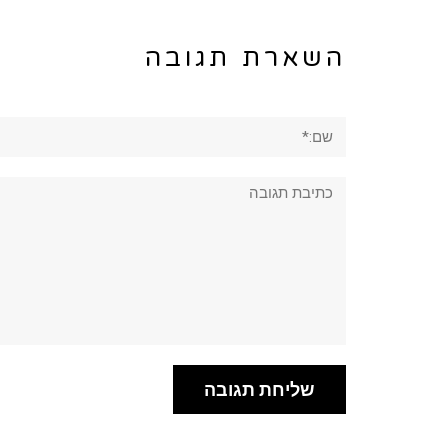
השארת תגובה
שם:*
תגובה: