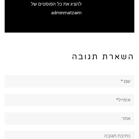
להציג את כל הפוסטים של
adminmatzaim
השארת תגובה
שם:*
אימייל*
אתר:
תגובה: