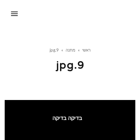
תפריט
ראשי
»
מתנה
»
9.jpg
9.jpg
בדיקה בדיקה