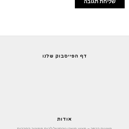
דף הפייסבוק שלנו
אודות
מצעים בכפר – מציע מוצרי טקסטיל לבית ממיטב החברות