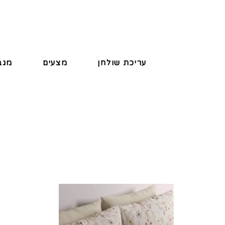
עריכת שולחן
מצעים
מגב