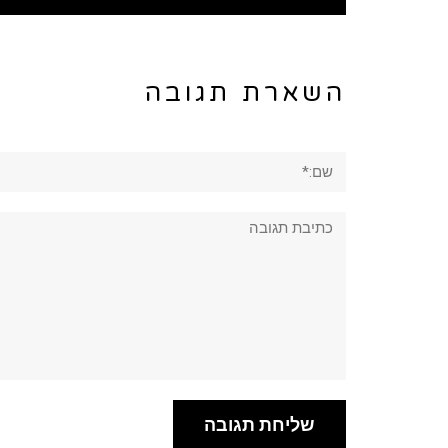
השארת תגובה
שם:*
תגובה: