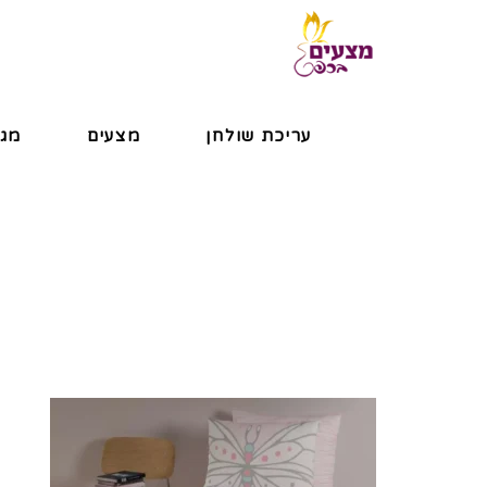
עריכת שולחן
מצעים
מגב