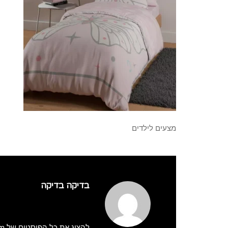
מצעים לילדים
בדיקה בדיקה
להציג את כל הפוסטים של adminmatzaim