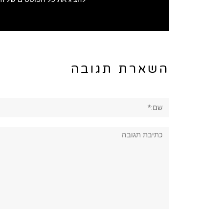
השארת תגובה
שם:*
תגובה: