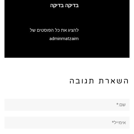
בדיקה בדיקה
להציג את כל הפוסטים של
adminmatzaim
שארת תגובה
:*
ייל*