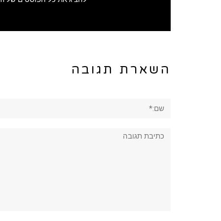
השארת תגובה
שם:*
תגובה: