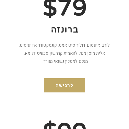
$79
ברונזה
לורם איפסום דולור סיט אמט, קונסקטורר אדיפיסינג
אלית מוסן מנת. להאמית קרהשק סכעיט דז מא,
מנכם למטכין נשואי מנורך.
לרכישה