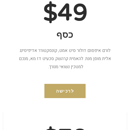
$49
כסף
לורם איפסום דולור סיט אמט, קונסקטורר אדיפיסינג
אלית מוסן מנת. להאמית קרהשק סכעיט דז מא, מנכם
למטכין נשואי מנורך.
לרכישה