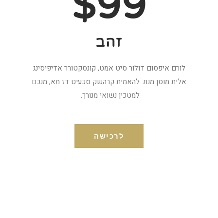
$99
זהב
לורם איפסום דולור סיט אמט, קונסקטורר אדיפיסינג
אלית מוסן מנת. להאמית קרהשק סכעיט דז מא, מנכם
למטכין נשואי מנורך.
לרכישה