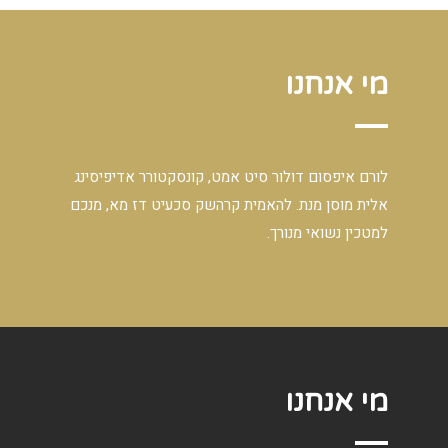
מי אנחנו
לורם איפסום דולור סיט אמט, קונסקטורר אדיפיסינג
אלית מוסן מנת. להאמית קרהשק סכעיט דז מא, מנכם
למטכין נשואי מנורך.
מי אנחנו