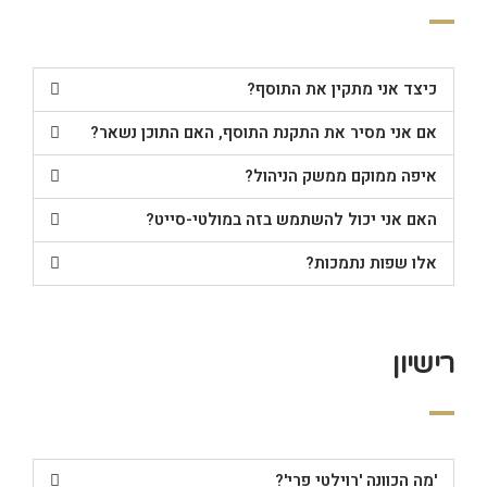
כיצד אני מתקין את התוסף?
אם אני מסיר את התקנת התוסף, האם התוכן נשאר?
איפה ממוקם ממשק הניהול?
האם אני יכול להשתמש בזה במולטי-סייט?
אלו שפות נתמכות?
רישיון
'מה הכוונה 'רוילטי פרי'?