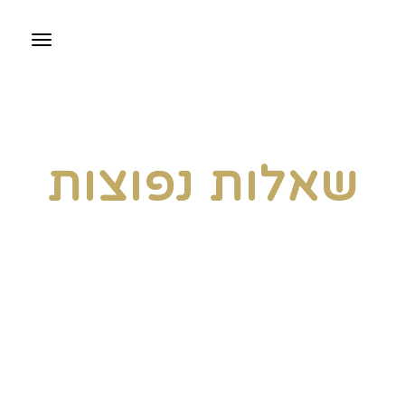
תפריט
שאלות נפוצות
אנחנו יודעים שיש לך שאלות בנוגע לסוכנות
שלנו. לכן קיבצנו את הנפוצות ביותר מביניהן
והשבנו בצורה מפורטת.