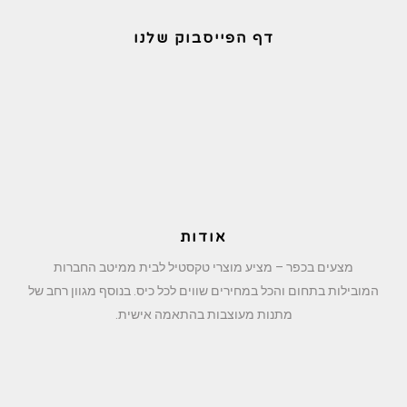
דף הפייסבוק שלנו
אודות
מצעים בכפר – מציע מוצרי טקסטיל לבית ממיטב החברות
המובילות בתחום והכל במחירים שווים לכל כיס. בנוסף מגוון רחב של
מתנות מעוצבות בהתאמה אישית.