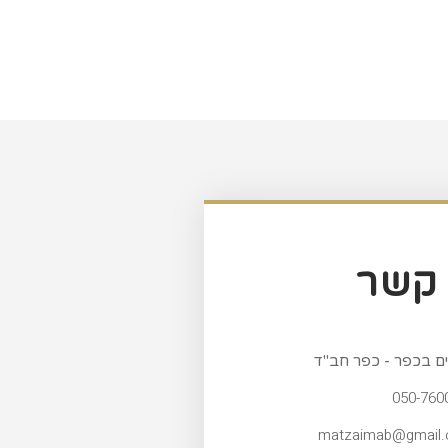
 קשר
ם בכפר - כפר חב"ד
050-760
matzaimab@gmail