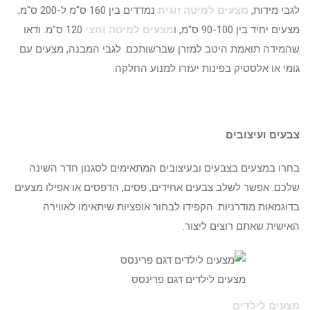
לגבי מידות,
מצעים למיטה זוגית
נמדדים בין 160 ס"מ ל-200 ס"מ,
מצעים יחיד בין 90-100 ס"מ, ו
מצעים למיטה וחצי
120 ס"מ. ודאו
שהמידה תואמת היטב למזרן שברשותכם. לגבי המבנה, מצעים עם
גומי או אלסטיק בפינות יעזרו למנוע החלקה.
צבעים ועיצובים
בחרו במצעים בצבעים ובעיצובים המתאימים לסגנון חדר השינה
שלכם. אפשר לשלב צבעים אחידים, פסים, הדפסים או אפילו מצעים
בדוגמאות מודרניות. הקפידו לבחור אופציות שיתאימו לאווירה
האישית שאתם רוצים ליצור.
מצעים לילדים דגם פרינסס
מצעים לילדים