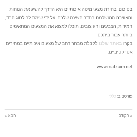
בסיכום, בחירת מצעי מיטה איכותיים היא הדרך להשיג את הנוחות
והאווירה המושלמת בחדר השינה שלכם. על ידי שימת לב לסוג הבד,
המידות, הצבעים והעיצובים, תוכלו למצוא את המצעים המתאימים
ביותר עבור ביתכם.
בקרו
באתר שלנו
לקבלת מבחר רחב של מצעים איכותיים במחירים
אטרקטיביים.
www.matzaim.net
פורסם ב:
כללי
« הקודם
הבא »