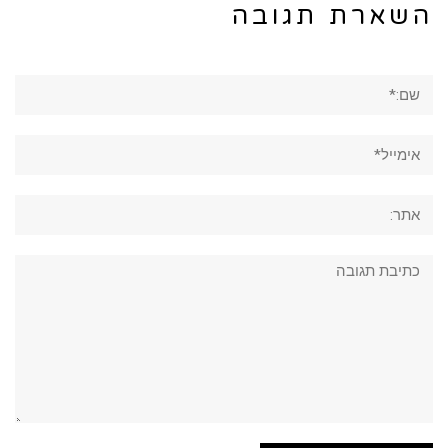
השארת תגובה
שם:*
אימייל*
אתר:
תגובה: