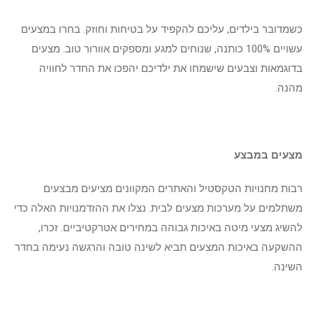
כשמדובר בילדים, עליכם להקפיד על בטיחות וחוזק. בחרו במצעים
עשויים 100% כותנה, שנוחים למגע ומספקים אוורור טוב. מצעים
בדוגמאות וצבעים שישמחו את ילדיכם יהפכו את החדר לחוויה
מהנה.
מצעים במבצע
רבות מחנויות הטקסטיל והאתרים המקוונים מציעים מבצעים
משתלמים על מערכות מצעים לבית. נצלו את ההזדמנויות האלה כדי
להשיג מצעי מיטה באיכות גבוהה במחירים אטרקטיביים. זכרו,
ההשקעה באיכות המצעים תביא לשינה טובה והרגשה נעימה בחדר
השינה.