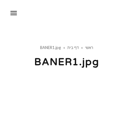
תפריט
ראשי
»
דף בית
»
BANER1.jpg
BANER1.jpg